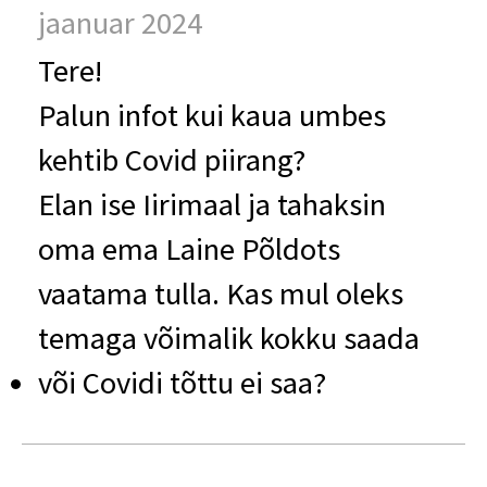
jaanuar 2024
Tere!
Palun infot kui kaua umbes
kehtib Covid piirang?
Elan ise Iirimaal ja tahaksin
oma ema Laine Põldots
vaatama tulla. Kas mul oleks
temaga võimalik kokku saada
või Covidi tõttu ei saa?