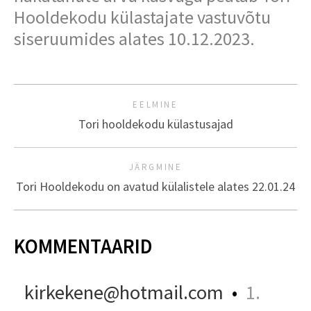
Hooldekodu külastajate vastuvõtu
siseruumides alates 10.12.2023.
EELMINE
Tori hooldekodu külastusajad
JÄRGMINE
Tori Hooldekodu on avatud külalistele alates 22.01.24
KOMMENTAARID
kirkekene@hotmail.com
•
1.