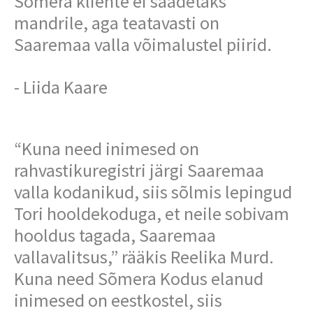
Sõmera kliente ei saadetaks
mandrile, aga teatavasti on
Saaremaa valla võimalustel piirid.
- Liida Kaare
“Kuna need inimesed on
rahvastikuregistri järgi Saaremaa
valla kodanikud, siis sõlmis lepingud
Tori hooldekoduga, et neile sobivam
hooldus tagada, Saaremaa
vallavalitsus,” rääkis Reelika Murd.
Kuna need Sõmera Kodus elanud
inimesed on eestkostel, siis