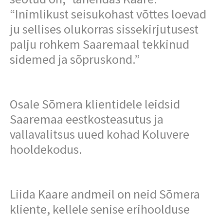
“Inimlikust seisukohast võttes loevad
ju sellises olukorras sissekirjutusest
palju rohkem Saaremaal tekkinud
sidemed ja sõpruskond.”
Osale Sõmera klientidele leidsid
Saaremaa eestkosteasutus ja
vallavalitsus uued kohad Koluvere
hooldekodus.
Liida Kaare andmeil on neid Sõmera
kliente, kellele senise erihoolduse