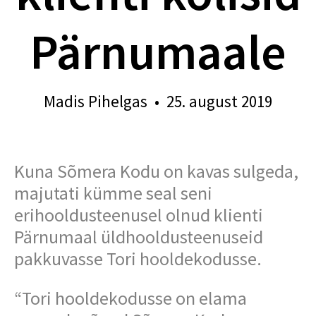
Pärnumaale
Madis Pihelgas
•
25. august 2019
Kuna Sõmera Kodu on kavas sulgeda,
majutati kümme seal seni
erihooldusteenusel olnud klienti
Pärnumaal üldhooldusteenuseid
pakkuvasse Tori hooldekodusse.
“Tori hooldekodusse on elama