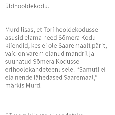
üldhooldekodu.
Murd lisas, et Tori hooldekodusse
asusid elama need Sõmera Kodu
kliendid, kes ei ole Saaremaalt pärit,
vaid on varem elanud mandril ja
suunatud Sõmera Kodusse
erihoolekandeteenusele. “Samuti ei
ela nende lähedased Saaremaal,”
märkis Murd.