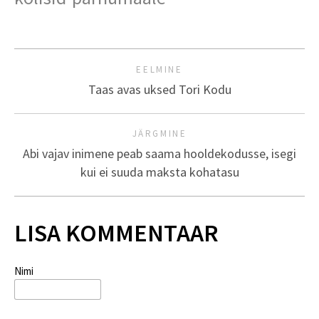
EELMINE
Taas avas uksed Tori Kodu
JÄRGMINE
Abi vajav inimene peab saama hooldekodusse, isegi
kui ei suuda maksta kohatasu
LISA KOMMENTAAR
Nimi