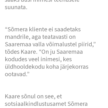
suunata.
“Sõmera kliente ei saadetaks
mandrile, aga teatavasti on
Saaremaa valla võimalustel piirid,”
tõdes Kaare. “On ju Saaremaa
kodudes veel inimesi, kes
üldhooldekodu koha järjekorras
ootavad.”
Kaare sõnul on see, et
sotsiaalkindlustusamet Sõmera